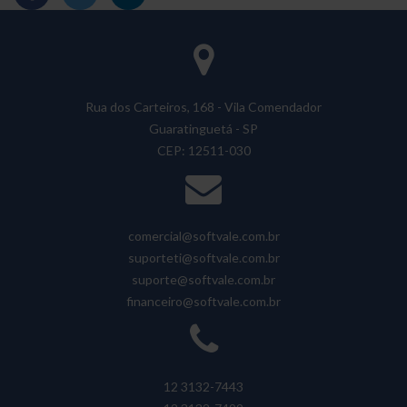
Rua dos Carteiros, 168 - Vila Comendador
Guaratinguetá - SP
CEP: 12511-030
comercial@softvale.com.br
suporteti@softvale.com.br
suporte@softvale.com.br
financeiro@softvale.com.br
12 3132-7443