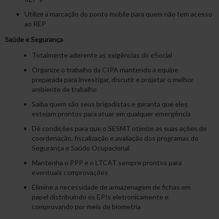
Utilize a marcação do ponto mobile para quem não tem acesso
ao REP
Saúde e Segurança
Totalmente aderente as exigências do eSocial
Organize o trabalho da CIPA mantendo a equipe
preparada para investigar, discutir e projetar o melhor
ambiente de trabalho
Saiba quem são seus brigadistas e garanta que eles
estejam prontos para atuar em qualquer emergência
Dê condições para que o SESMT otimize as suas ações de
coordenação, fiscalização e avaliação dos programas de
Segurança e Saúde Ocupacional
Mantenha o PPP e o LTCAT sempre prontos para
eventuais comprovações
Elimine a necessidade de armazenagem de fichas em
papel distribuindo os EPIs eletronicamente e
comprovando por meio de biometria