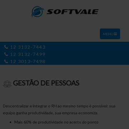
TOGGLE
MENU
NAVIGATION
12 3132-7443
12 3132-7499
12 3013-7498
GESTÃO DE PESSOAS
Descentralizar e integrar o RH ao mesmo tempo é possível: sua
equipe ganha produtividade, sua empresa economiza.
Mais 60% de produtividade no acerto do ponto