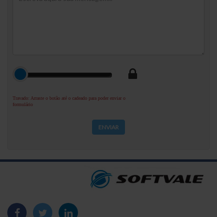
Travado: Arraste o botão até o cadeado para poder enviar o
formulário