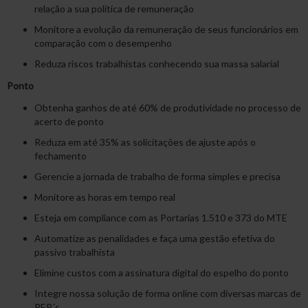
relação a sua política de remuneração
Monitore a evolução da remuneração de seus funcionários em
comparação com o desempenho
Reduza riscos trabalhistas conhecendo sua massa salarial
Ponto
Obtenha ganhos de até 60% de produtividade no processo de
acerto de ponto
Reduza em até 35% as solicitações de ajuste após o
fechamento
Gerencie a jornada de trabalho de forma simples e precisa
Monitore as horas em tempo real
Esteja em compliance com as Portarias 1.510 e 373 do MTE
Automatize as penalidades e faça uma gestão efetiva do
passivo trabalhista
Elimine custos com a assinatura digital do espelho do ponto
Integre nossa solução de forma online com diversas marcas de
REP´s