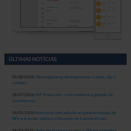
ÚLTIMAS NOTÍCIAS
05/08/2026
Cibersegurança na engenharia: o dado, não o
canteiro
28/07/2026
ERP Financeiro: como melhorar a gestão da
sua empresa
14/05/2026
Municípios sem adesão ou parametrização da
NFS-e já estão sujeitos a bloqueio de transferências
18/10/2025
União inicia repasses para o IBS em setembro.